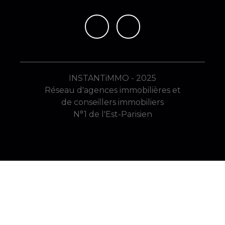
INSTANTiMMO - 2025
Réseau d'agences immobilières et
de conseillers immobiliers
N°1 de l'Est-Parisien