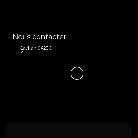
Nous contacter
Cachan 94230
3