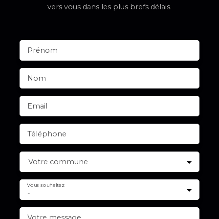
vers vous dans les plus brefs délais.
Prénom
Nom
Email
Téléphone
Votre commune
Vous souhaitez
-
Votre message