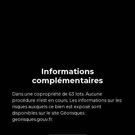
Informations
complémentaires
Dans une copropriété de 63 lots. Aucune
procédure n'est en cours. Les informations sur les
risques auxquels ce bien est exposé sont
disponibles sur le site Géorisques :
georisques.gouv.fr.