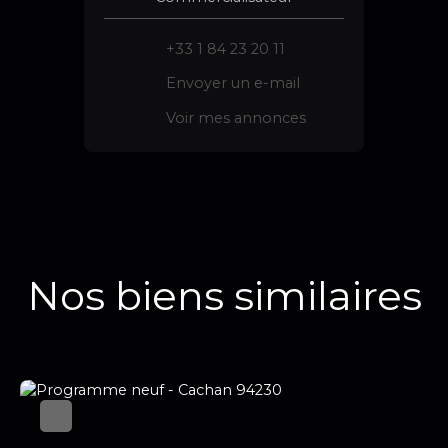
+33 1 84 23 20 11
Envoyer un e-mail
Voir mes annonces
Nos biens similaires