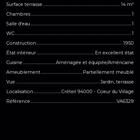
Surface terrasse
14
m²
Chambres
1
Salle d'eau
1
WC
1
Construction
1950
État intérieur
En excellent état
Cuisine
Aménagée et équipée/Américaine
Ameublement
Partiellement meublé
Vue
Jardin, terrasse
Localisation
Créteil 94000 - Coeur du Village
Référence
VA6329