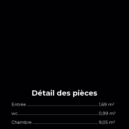
Détail des
pièces
Entrée
1,69 m²
wc
0,99 m²
Chambre
9,05 m²