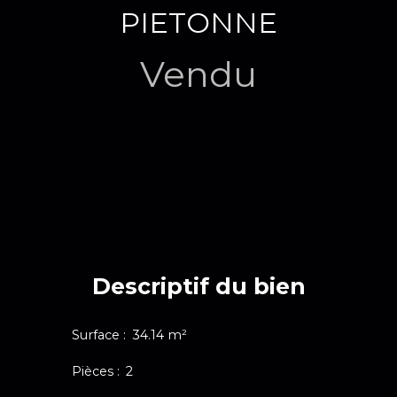
PIETONNE
Vendu
Descriptif du bien
Surface
:
34.14
m²
Pièces
:
2