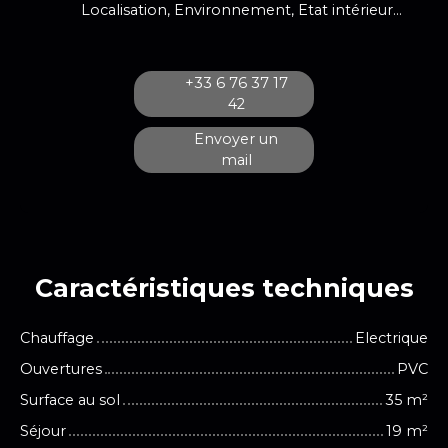
Localisation, Environnement, Etat intérieur, Terrasse
+33 6 76 37 17
42
Envoyer un
mail
Caractéristiques
techniques
Chauffage
Electrique
Ouvertures
PVC
Surface au sol
35
m²
Séjour
19
m²