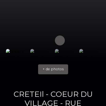
+ de photos
CRETEIl - COEUR DU
VILLAGE - RUE