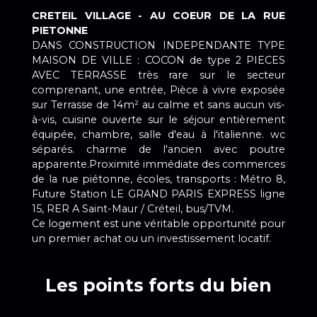
CRETEIL VILLAGE - AU COEUR DE LA RUE
PIETONNE
DANS CONSTRUCTION INDEPENDANTE TYPE
MAISON DE VILLE : COCON de type 2 PIECES
AVEC TERRASSE très rare sur le secteur
comprenant, une entrée, Pièce à vivre exposée
sur Terrasse de 14m² au calme et sans aucun vis-
à-vis, cuisine ouverte sur le séjour entièrement
équipée, chambre, salle d'eau à l'italienne. wc
séparés. charme de l'ancien avec poutre
apparente.Proximité immédiate des commerces
de la rue piétonne, écoles, transports : Métro 8,
Future Station LE GRAND PARIS EXPRESS ligne
15, RER A Saint-Maur / Créteil, bus/TVM.
Ce logement est une véritable opportunité pour
un premier achat ou un investissement locatif.
Les points forts du bien