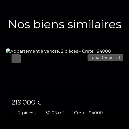
Nos biens similaires
Idéal 1er achat
219 000
€
2
pièces
30.05
m²
Créteil 94000