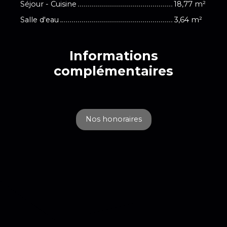
Séjour - Cuisine
18,77 m²
Salle d'eau
3,64 m²
Informations
complémentaires
Nos honoraires