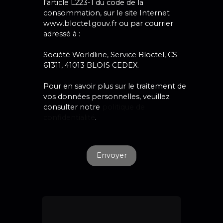
l'article L223-1 du code de la
consommation, sur le site Internet
www.bloctel.gouv.fr ou par courrier
adressé à :
Société Worldline, Service Bloctel, CS
61311, 41013 BLOIS CEDEX.
Pour en savoir plus sur le traitement de
vos données personnelles, veuillez
consulter notre
politique de
confidentialité
.
Envoyer