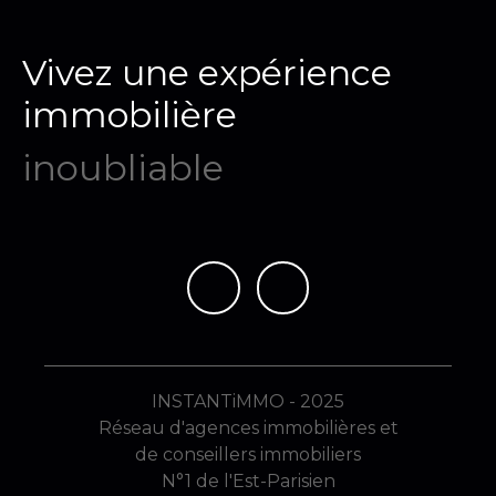
Vivez une expérience
immobilière
mé
|
INSTANTiMMO - 2025
Réseau d'agences immobilières et
de conseillers immobiliers
N°1 de l'Est-Parisien