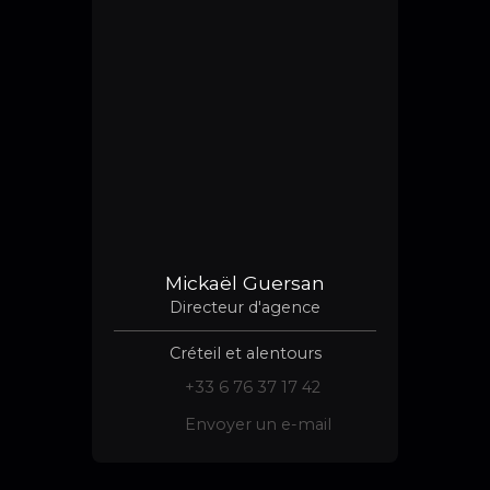
Mickaël Guersan
Directeur d'agence
Créteil et alentours
+33 6 76 37 17 42
Envoyer un e-mail