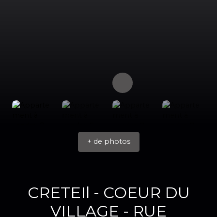
+ de photos
CRETEIl - COEUR DU
VILLAGE - RUE