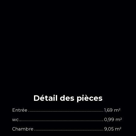
Détail des
pièces
Entrée
1,69 m²
wc
0,99 m²
Chambre
9,05 m²