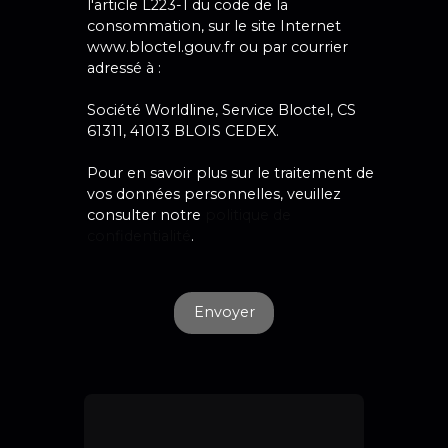
l'article L223-1 du code de la
consommation, sur le site Internet
www.bloctel.gouv.fr ou par courrier
adressé à :
Société Worldline, Service Bloctel, CS
61311, 41013 BLOIS CEDEX.
Pour en savoir plus sur le traitement de
vos données personnelles, veuillez
consulter notre
politique de
confidentialité
.
Envoyer