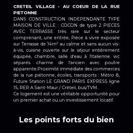
CRETEIL VILLAGE - AU COEUR DE LA RUE
PIETONNE
DANS CONSTRUCTION INDEPENDANTE TYPE
MAISON DE VILLE : COCON de type 2 PIECES
AVEC TERRASSE très rare sur le secteur
comprenant, une entrée, Pièce à vivre exposée
sur Terrasse de 14m² au calme et sans aucun vis-
à-vis, cuisine ouverte sur le séjour entièrement
équipée, chambre, salle d'eau à l'italienne. wc
séparés. charme de l'ancien avec poutre
apparente.Proximité immédiate des commerces
de la rue piétonne, écoles, transports : Métro 8,
Future Station LE GRAND PARIS EXPRESS ligne
15, RER A Saint-Maur / Créteil, bus/TVM.
Ce logement est une véritable opportunité pour
un premier achat ou un investissement locatif.
Les points forts du bien