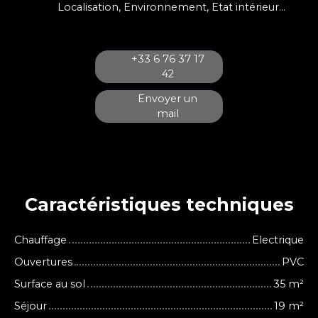
Localisation, Environnement, Etat intérieur, Terrasse
+33 6 76 37 17
42
Envoyer un
mail
Caractéristiques
techniques
Chauffage
Electrique
Ouvertures
PVC
Surface au sol
35
m²
Séjour
19
m²