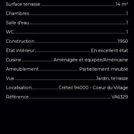
Surface terrasse
14
m²
Chambres
1
Salle d'eau
1
WC
1
Construction
1950
État intérieur
En excellent état
Cuisine
Aménagée et équipée/Américaine
Ameublement
Partiellement meublé
Vue
Jardin, terrasse
Localisation
Créteil 94000 - Coeur du Village
Référence
VA6329