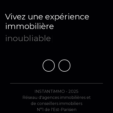
Vivez une expérience
immobilière
mé
|
INSTANTiMMO - 2025
Réseau d'agences immobilières et
de conseillers immobiliers
N°1 de l'Est-Parisien