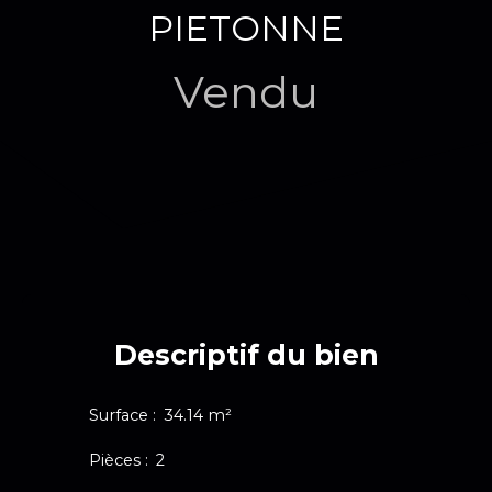
PIETONNE
Vendu
Descriptif du bien
Surface
:
34.14
m²
Pièces
:
2