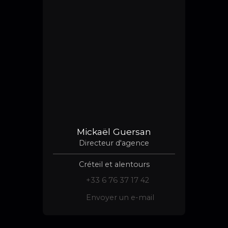
Mickaël Guersan
Directeur d'agence
Créteil et alentours
+33 6 76 37 17 42
Envoyer un e-mail