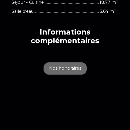
Séjour - Cuisine
18,77 m²
Salle d'eau
3,64 m²
Informations
complémentaires
Nos honoraires