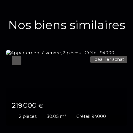
Nos biens similaires
Idéal 1er achat
219 000
€
2
pièces
30.05
m²
Créteil 94000