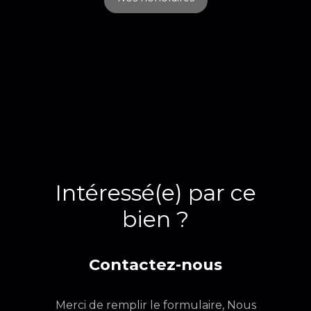
Intéressé(e) par ce
bien ?
Contactez-nous
Merci de remplir le formulaire, Nous