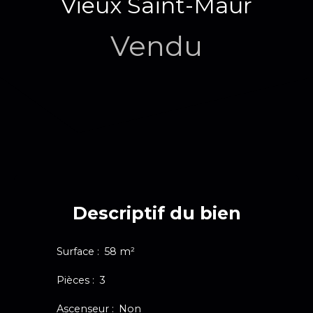
Vieux Saint-Maur
Vendu
Descriptif du bien
Surface
:
58
m²
Pièces
:
3
Ascenseur
:
Non