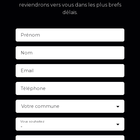
reviendrons vers vous dans les plus brefs
délais.
Prénom
Nom
Email
Téléphone
Votre commune
Vous souhaitez
-