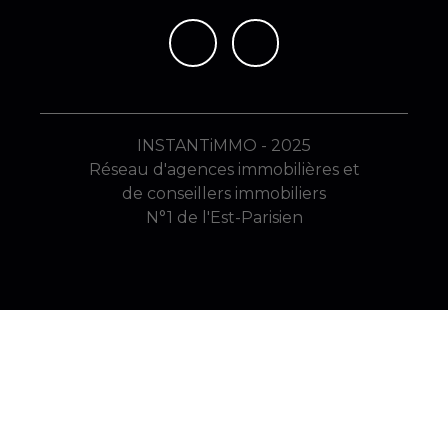
INSTANTiMMO - 2025
Réseau d'agences immobilières et
de conseillers immobiliers
N°1 de l'Est-Parisien