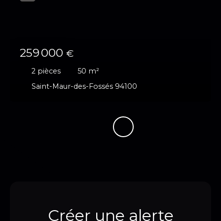
259 000
€
2
pièces
50
m²
Saint-Maur-des-Fossés 94100
Créer une alerte