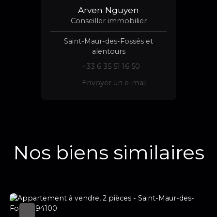
Arven Nguyen
Conseiller immobilier
Saint-Maur-des-Fossés et
alentours
+33 6 35 51 16 50
Envoyer un e-mail
Nos biens similaires