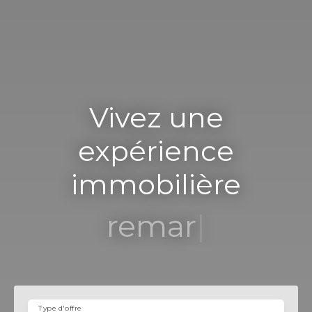
Vivez une
expérience
immobilière
remarquable
|
Type d'offre