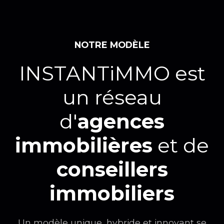
NOTRE MODÈLE
INSTANTiMMO est
un réseau
d'
agences
immobilières
et de
conseillers
immobiliers
Un modèle unique, hybride et innovant se