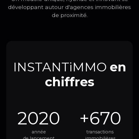
développant autour d'agences immobilières
de proximité.
INSTANTiMMO
en
chiffres
2020
+670
année
transactions
de lancement
immobilières