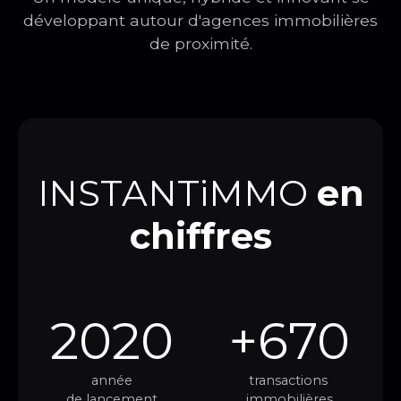
développant autour d'agences immobilières
de proximité.
INSTANTiMMO
en
chiffres
2020
+670
année
transactions
de lancement
immobilières