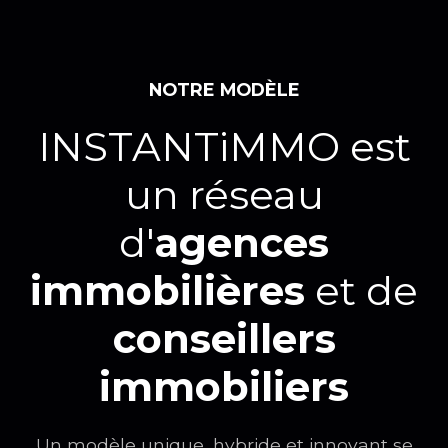
NOTRE MODÈLE
INSTANTiMMO est
un réseau
d'
agences
immobilières
et de
conseillers
immobiliers
Un modèle unique, hybride et innovant se