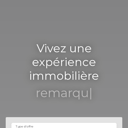
Vivez une
expérience
immobilière
remarquable
|
Type d'offre