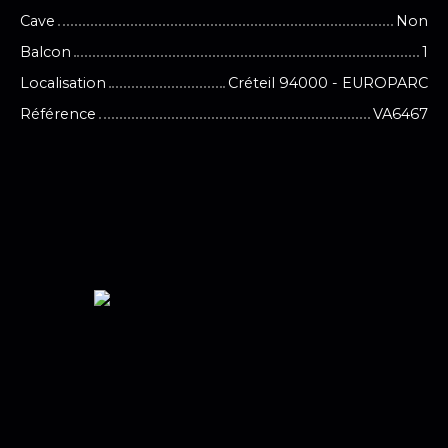
Cave
Non
Balcon
1
Localisation
Créteil 94000 - EUROPARC
Référence
VA6467