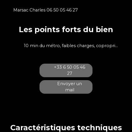
Marsac Charles 06 50 05 46 27
Les points forts du bien
10 min du métro, faibles charges, copropriété de 2012
+33 6 50 05 46
27
Envoyer un
mail
Caractéristiques
techniques