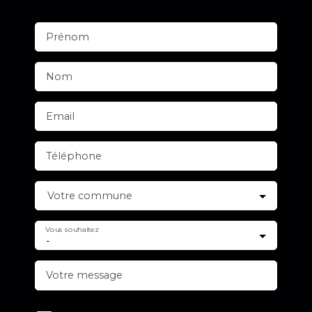
Prénom
Nom
Email
Téléphone
Votre commune
Vous souhaitez
-
Votre message