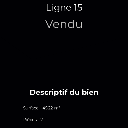
Ligne 15
Vendu
Descriptif du bien
Surface
:
45.22
m²
Pièces
:
2