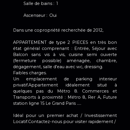
Salle de bains
:
1
Ascenseur
:
Oui
Dans une copropriété recherchée de 2012,
APPARTEMENT de type 2 PIECES en très bon
état général comprenant : Entrée, Séjour avec
Balcon sans vis à vis, cuisine semi ouverte
(fermeture possible) aménagée, chambre,
dégagement, salle d'eau avec wc, dressing.
Faibles charges.
Un emplacement de parking interieur
privatif.Appartement idéalement situé à
quelques pas du Métro 8. Commerces et
Transports à proximité : Métro 8, Rer A, Future
station ligne 15 Le Grand Paris .....
Idéal pour un premier achat / Investissement
Locatif.Contactez-nous pour visiter rapidement /