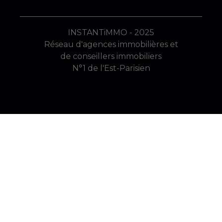
INSTANTiMMO - 2025
Réseau d'agences immobilières et
de conseillers immobiliers
N°1 de l'Est-Parisien