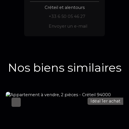
Créteil et alentours
+33 6 50 05 46 27
Envoyer un e-mail
Nos biens similaires
Idéal 1er achat