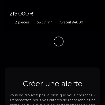
219 000
€
2
pièces
56.37
m²
Créteil 94000
Créer une alerte
Vous ne trouvez pas le bien que vous cherchez ?
Transmettez-nous vos critères de recherche et ne
manquez plus aucun bien correspondant à votre