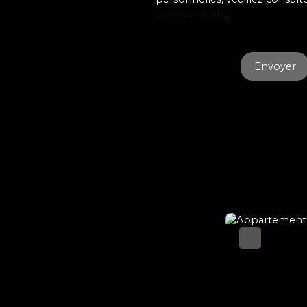
confidentialité
.
Envoyer
Idéal 1er achat