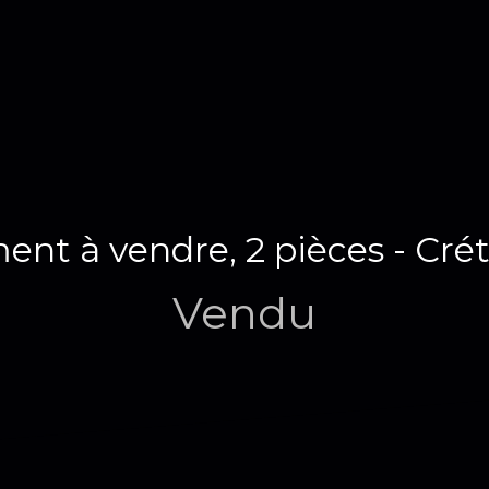
nt à vendre, 2 pièces - Cré
Vendu