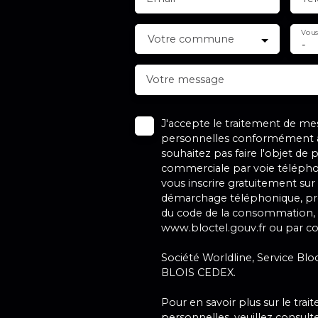
Vous
Votre commune
-
Votre message
J'accepte le traitement de m
personnelles conformément a
souhaitez pas faire l'objet de
commerciale par voie télépho
vous inscrire gratuitement sur 
démarchage téléphonique, prév
du code de la consommation, s
www.bloctel.gouv.fr ou par cou
Société Worldline, Service Bloc
BLOIS CEDEX.
Pour en savoir plus sur le tr
personnelles, veuillez consult