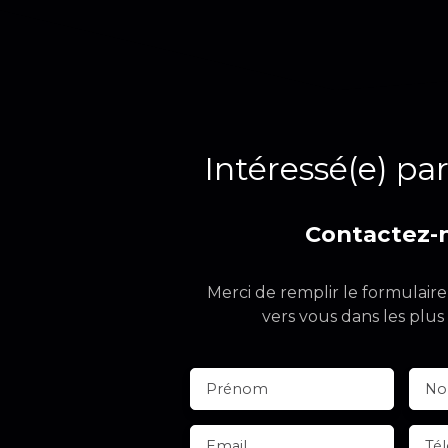
Intéressé(e) par
Contactez-
Merci de remplir le formulair
vers vous dans les plus 
Prénom
N
Email
Té