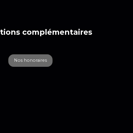
tions
complémentaires
Nos honoraires