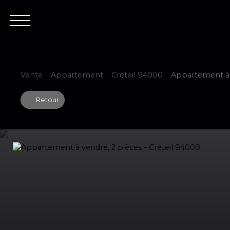
Accueil
Est
Vente
Appartement
Créteil 94000
Appartement à v
Retour
Estimer votre bien