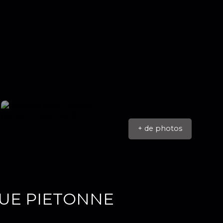
+ de photos
RUE PIETONNE