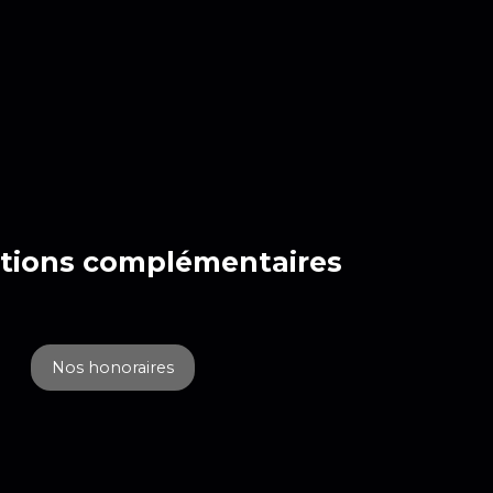
tions
complémentaires
Nos honoraires