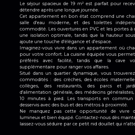
Le séjour spacieux de 19 m² est parfait pour recev
détendre après une longue journée.
Cet appartement en bon état comprend une cham
salle d'eau moderne, et des toilettes indépe
commodité. Les ouvertures en PVC et les portes à 
une isolation optimale, tandis que la hauteur so
ajoute une touche d'élégance et d'espace.
Imaginez-vous vivre dans un appartement où chaq
pour votre confort. La cuisine équipée vous perme
préférés avec facilité, tandis que la cave 
supplémentaire pour ranger vos affaires.
Situé dans un quartier dynamique, vous trouverez
commodités : des crèches, des écoles maternelle
collèges, des restaurants, des parcs et jar
d'alimentation générale, des médecins généraliste
10 minutes à pied. Les transports en commun
desservis avec des bus et des métros à proximité.
Ne manquez pas cette opportunité de vivre 
lumineux et bien équipé. Contactez-nous dès mainte
laissez-vous séduire par ce petit nid douillet qui n'at