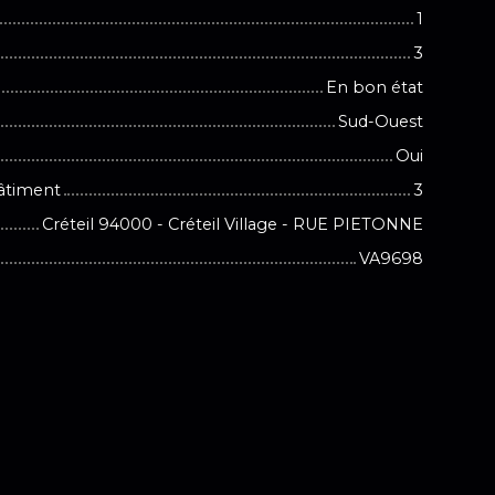
1
3
En bon état
Sud-Ouest
Oui
âtiment
3
Créteil 94000 - Créteil Village - RUE PIETONNE
VA9698