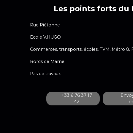
Les points forts du 
Rue Piétonne
Ecole V.HUGO
Commerces, transports, écoles, TVM, Métro 8,
Bords de Marne
Pas de travaux
+33 6 76 37 17
Envoy
42
ma