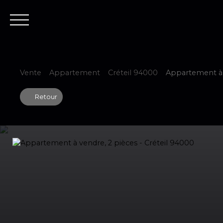
Accueil
Est
Vente
Appartement
Créteil 94000
Appartement à v
Retour
Estimer votre bien