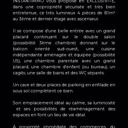
INSTANTiMMO vous propose en EXCLUSIVITE,
dans une copropriété sécurisée et très bien
entretenue, ce très lumineux 4 pièces de 81m²
au 3ème et dernier étage avec ascenseur.
Il se compose d’une belle entrée avec un grand
placard continuant sur le double salon
(possibilité 3ème chambre) donnant sur le
balcon orienté sud-ouest, une cuisine
indépendante aménagée et équipée (possibilité
US), une chambre parentale avec un grand
placard, une chambre d'enfant (ou bureau), un
cagibi, une salle de bains et des WC séparés.
Un cave et deux places de parking en enfilade en
sous sol complètent ce bien.
Son emplacement idéal au calme, sa luminosité
et ses possibilités de réaménagement des
espaces en font un lieu de vie idéal.
A proximité immédiate des commerces, du