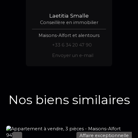
Laetitia Smalle
Conseillère en immobilier
Maisons-Alfort et alentours
+33 6 34 20 47 90
Envoyer un e-mail
Nos biens similaires
Affaire exceptionnelle