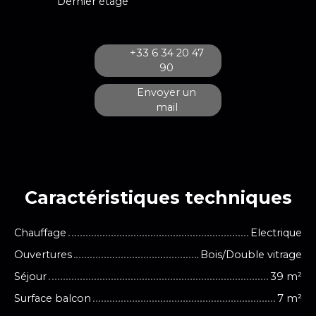
Dernier étage
+33 6 34 20 47
90
Envoyer un
mail
Caractéristiques
techniques
Chauffage
Electrique
Ouvertures
Bois/Double vitrage
Séjour
39
m²
Surface balcon
7
m²