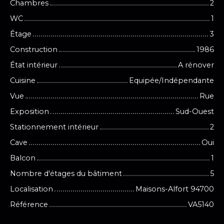
Chambres
2
WC
1
Étage
3
Construction
1986
État intérieur
A rénover
Cuisine
Equipée/Indépendante
Vue
Rue
Exposition
Sud-Ouest
Stationnement intérieur
2
Cave
Oui
Balcon
1
Nombre d'étages du bâtiment
5
Localisation
Maisons-Alfort 94700
Référence
VA5140