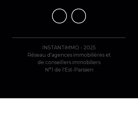
INSTANTiMMO - 2025
Réseau d'agences immobilières et
de conseillers immobiliers
N°1 de l'Est-Parisien