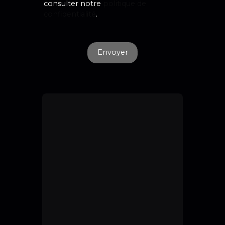
consulter notre
politique de
confidentialité
.
Envoyer