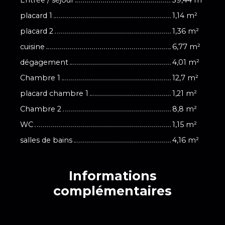
placard 1
1,14 m²
placard 2
1,36 m²
cuisine
6,77 m²
dégagement
4,01 m²
Chambre 1
12,7 m²
placard chambre 1
1,21 m²
Chambre 2
8,8 m²
WC
1,15 m²
salles de bains
4,16 m²
Informations
complémentaires