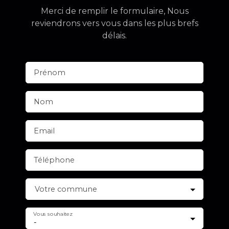
Merci de remplir le formulaire, Nous
reviendrons vers vous dans les plus brefs
délais.
Prénom
Nom
Email
Téléphone
Votre commune
Vous souhaitez
-