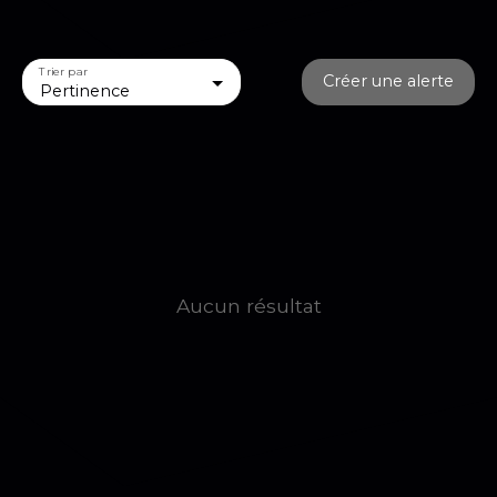
Trier par
Créer une alerte
Pertinence
Aucun résultat