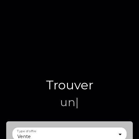
Trouver
un terra
|
Type d'offre
Vente