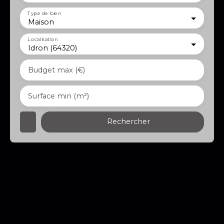
Type de bien
Maison
Localisation
Idron (64320)
Budget max (€)
Surface min (m²)
Rechercher