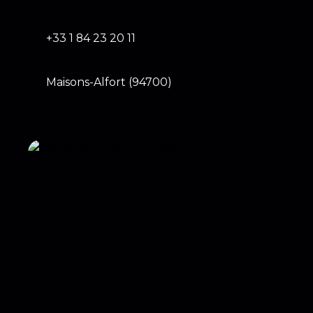
+33 1 84 23 20 11
Maisons-Alfort (94700)