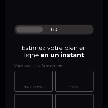
1 / 3
Estimez votre bien en
ligne
en un
instant
Vous souhaitez faire estimer :
Appartement
Maison