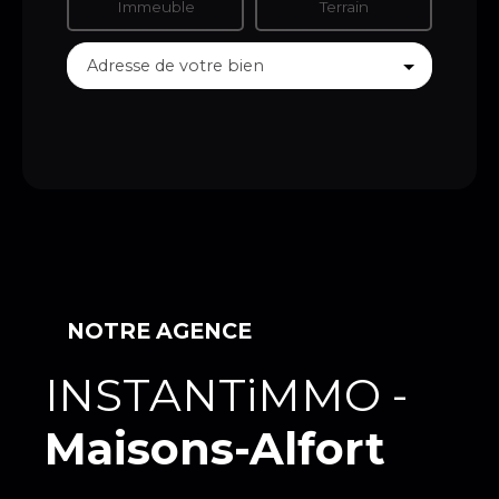
Immeuble
Terrain
Adresse de votre bien
NOTRE AGENCE
INSTANTiMMO -
Maisons-Alfort