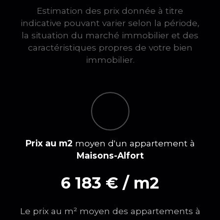
Estimation des prix donnée à titre
indicative pouvant varier selon la période,
la situation du marché immobilier et des
caractéristiques propres de votre bien
immobilier.
Prix au m2
moyen d'un appartement à
Maisons-Alfort
6 183 € / m2
Le prix au m² moyen des appartements à